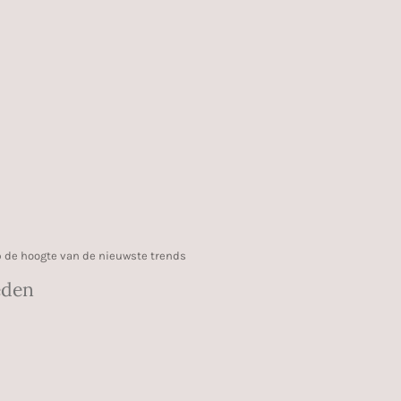
 op de hoogte van de nieuwste trends
eden