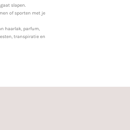
 gaat slapen.
en of sporten met je
an haarlak, parfum,
esten, transpiratie en