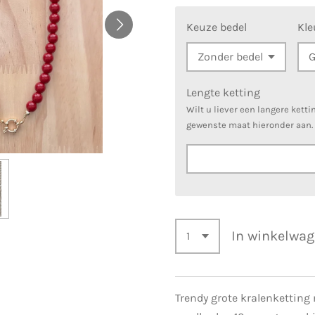
Keuze bedel
Kle
Lengte ketting
Wilt u liever een langere kettin
gewenste maat hieronder aan.
In winkelwa
Trendy grote kralenketting