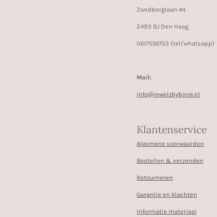
Zandberglaan 44
2493 BJ Den Haag
0617556753 (tel/whatsapp)
Mail:
info@jewelzbybinie.nl
Klantenservice
Algemene voorwaarden
Bestellen & verzenden
Retourneren
Garantie en klachten
Informatie materiaal