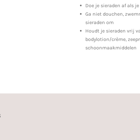
Doe je sieraden af als je
Ga niet douchen, zwemm
sieraden om
Houdt je sieraden vrij v
bodylotion/crème, zeepr
schoonmaakmiddelen
s