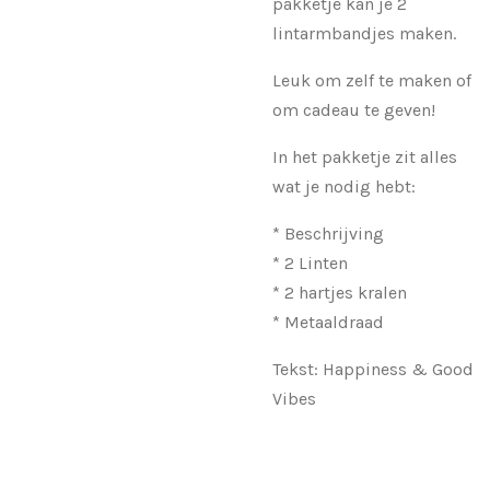
pakketje kan je 2
lintarmbandjes maken.
Leuk om zelf te maken of
om cadeau te geven!
In het pakketje zit alles
wat je nodig hebt:
* Beschrijving
* 2 Linten
* 2 hartjes kralen
* Metaaldraad
Tekst: Happiness & Good
Vibes